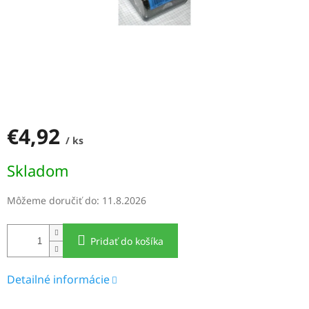
€4,92
/ ks
Jednotková
Skladom
cena:
Môžeme doručiť do:
11.8.2026
Pridať do košíka
Detailné informácie