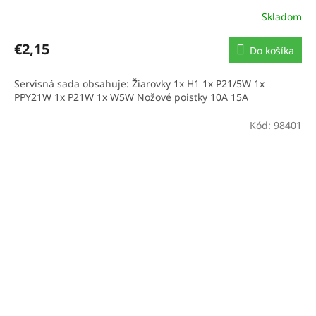
Skladom
€2,15
Do košíka
Servisná sada obsahuje: Žiarovky 1x H1 1x P21/5W 1x
PPY21W 1x P21W 1x W5W Nožové poistky 10A 15A
Kód:
98401