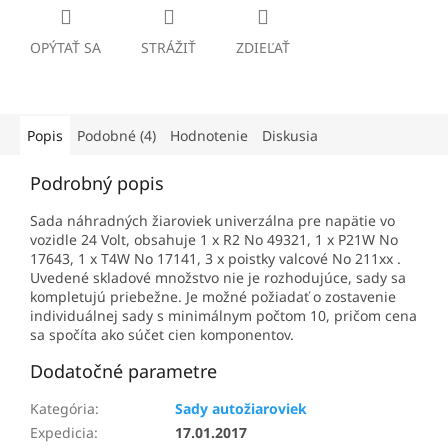
OPÝTAŤ SA
STRÁŽIŤ
ZDIEĽAŤ
Popis
Podobné (4)
Hodnotenie
Diskusia
Podrobný popis
Sada náhradných žiaroviek univerzálna pre napätie vo
vozidle 24 Volt, obsahuje 1 x R2 No 49321, 1 x P21W No
17643, 1 x T4W No 17141, 3 x poistky valcové No 211xx .
Uvedené skladové množstvo nie je rozhodujúce, sady sa
kompletujú priebežne. Je možné požiadať o zostavenie
individuálnej sady s minimálnym počtom 10, pričom cena
sa spočíta ako súčet cien komponentov.
Dodatočné parametre
Kategória
:
Sady autožiaroviek
Expedicia
:
17.01.2017