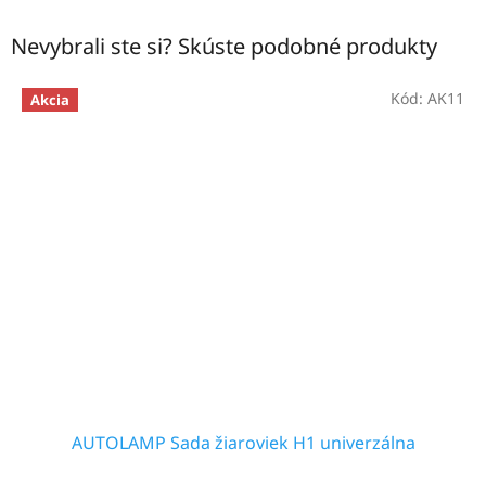
Nevybrali ste si? Skúste podobné produkty
Kód:
AK11
Akcia
AUTOLAMP Sada žiaroviek H1 univerzálna