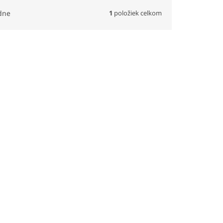
1
položiek celkom
dne