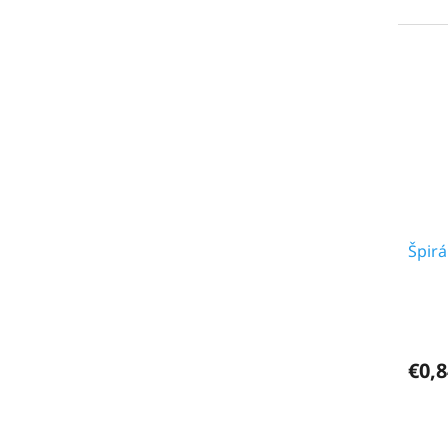
Špirá
€0,8