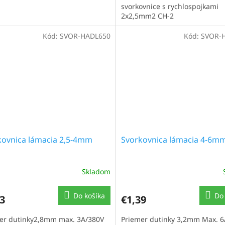
svorkovnice s rychlospojkami
2x2,5mm2 CH-2
Kód:
SVOR-HADL650
Kód:
SVOR-
kovnica lámacia 2,5-4mm
Svorkovnica lámacia 4-6m
Skladom
Do košíka
Do 
3
€1,39
er dutinky2,8mm max. 3A/380V
Priemer dutinky 3,2mm Max. 6