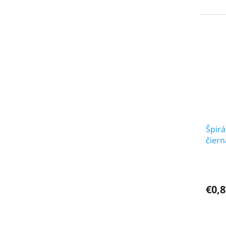
Špirá
čiern
€0,8