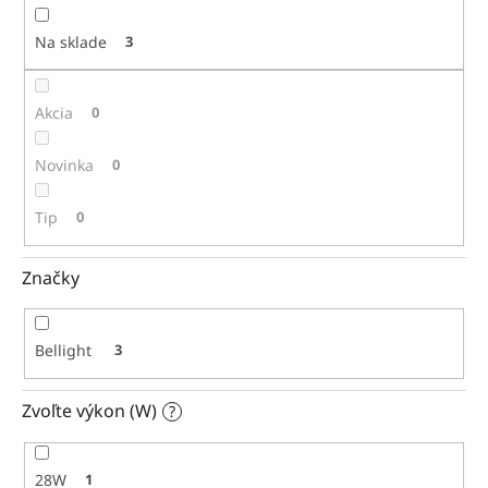
t
o
Na sklade
3
v
Akcia
0
Novinka
0
Tip
0
Značky
Bellight
3
Zvoľte výkon (W)
?
28W
1