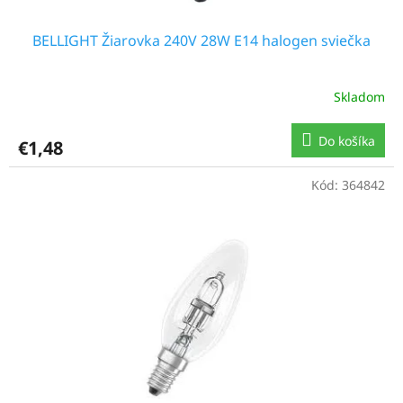
BELLIGHT Žiarovka 240V 28W E14 halogen sviečka
Skladom
Do košíka
€1,48
Kód:
364842