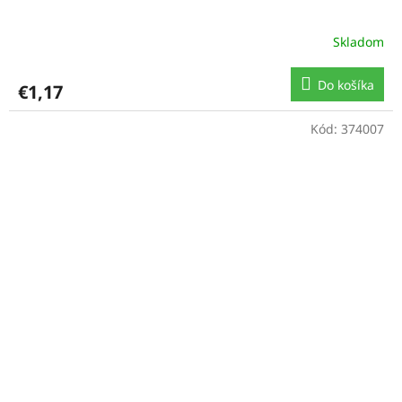
Skladom
Do košíka
€1,17
Kód:
374007