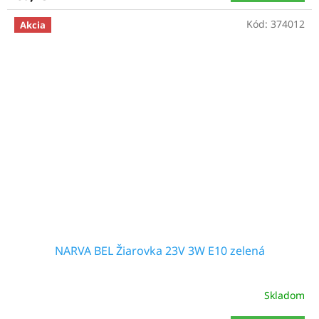
Kód:
374012
Akcia
NARVA BEL Žiarovka 23V 3W E10 zelená
Skladom