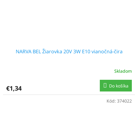
NARVA BEL Žiarovka 20V 3W E10 vianočná-čira
Skladom
Do košíka
€1,34
Kód:
374022