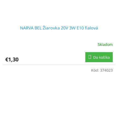
NARVA BEL Žiarovka 20V 3W E10 fialová
Skladom
Do košíka
€1,30
Kód:
374023