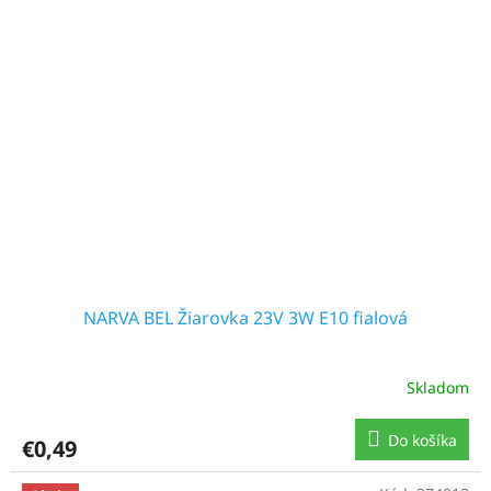
NARVA BEL Žiarovka 23V 3W E10 fialová
Skladom
Do košíka
€0,49