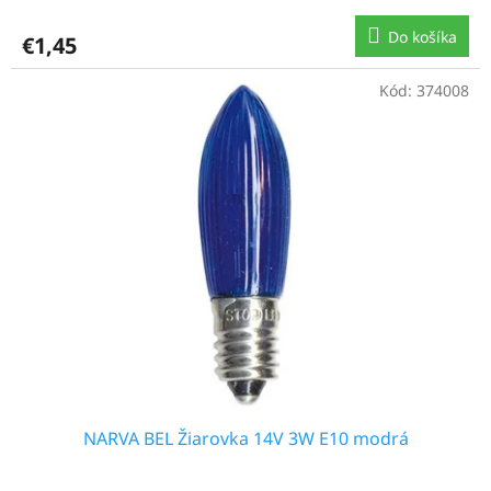
Do košíka
€1,45
Kód:
374008
NARVA BEL Žiarovka 14V 3W E10 modrá