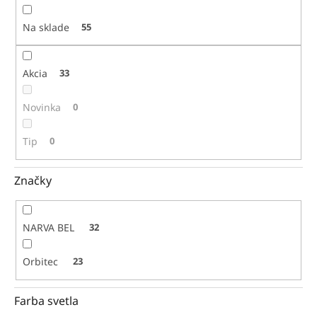
t
o
Na sklade
55
v
Akcia
33
Novinka
0
Tip
0
Značky
NARVA BEL
32
Orbitec
23
Farba svetla