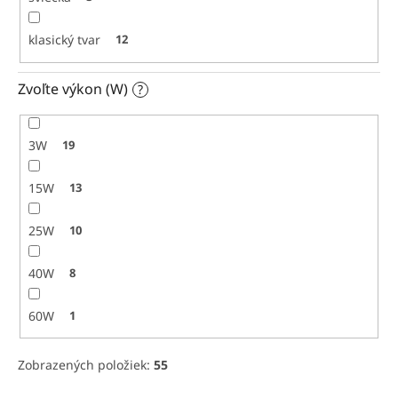
klasický tvar
12
Zvoľte výkon (W)
?
3W
19
15W
13
25W
10
40W
8
60W
1
Zobrazených položiek:
55