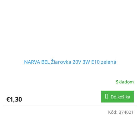
NARVA BEL Žiarovka 20V 3W E10 zelená
Skladom
Do košíka
€1,30
Kód:
374021