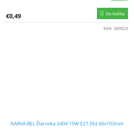
Do košíka
€0,49
Kód:
340023
NARVA BEL Žiarovka 240V 15W E27 žltá 60x103mm