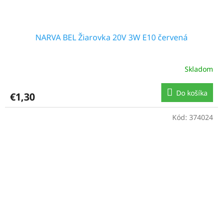
NARVA BEL Žiarovka 20V 3W E10 červená
Skladom
Do košíka
€1,30
Kód:
374024