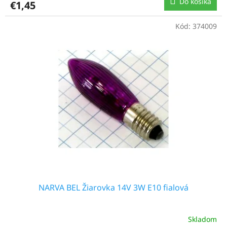
Do košíka
€1,45
Kód:
374009
NARVA BEL Žiarovka 14V 3W E10 fialová
Skladom