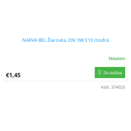
NARVA BEL Žiarovka 20V 3W E10 modrá
Skladom
Do košíka
€1,45
Kód:
374025