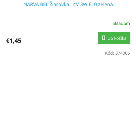
NARVA BEL Žiarovka 14V 3W E10 zelená
Skladom
Do košíka
€1,45
Kód:
374005