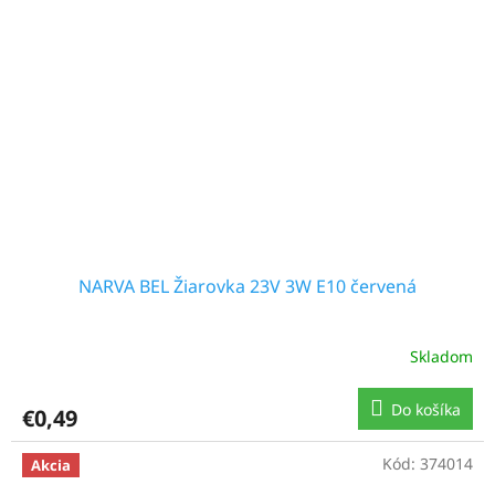
NARVA BEL Žiarovka 23V 3W E10 červená
Skladom
Do košíka
€0,49
Kód:
374014
Akcia