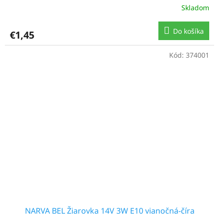
Skladom
Do košíka
€1,45
Kód:
374001
NARVA BEL Žiarovka 14V 3W E10 vianočná-číra