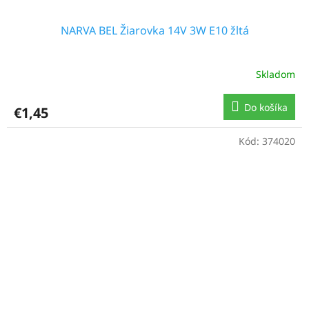
NARVA BEL Žiarovka 14V 3W E10 žltá
Skladom
Do košíka
€1,45
Kód:
374020