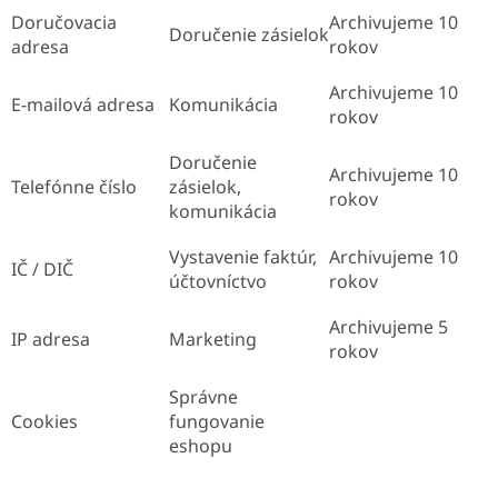
Doručovacia
Archivujeme 10
Doručenie zásielok
adresa
rokov
Archivujeme 10
E-mailová adresa
Komunikácia
rokov
Doručenie
Archivujeme 10
Telefónne číslo
zásielok,
rokov
komunikácia
Vystavenie faktúr,
Archivujeme 10
IČ / DIČ
účtovníctvo
rokov
Archivujeme 5
IP adresa
Marketing
rokov
Správne
Cookies
fungovanie
eshopu