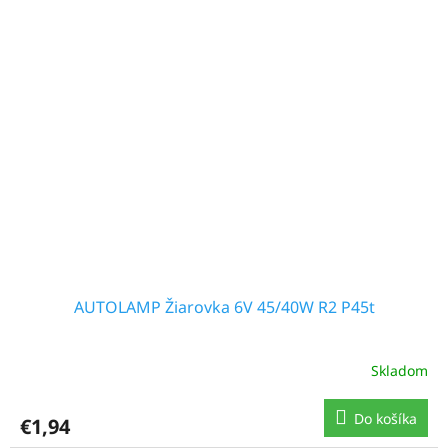
AUTOLAMP Žiarovka 6V 45/40W R2 P45t
Skladom
Do košíka
€1,94