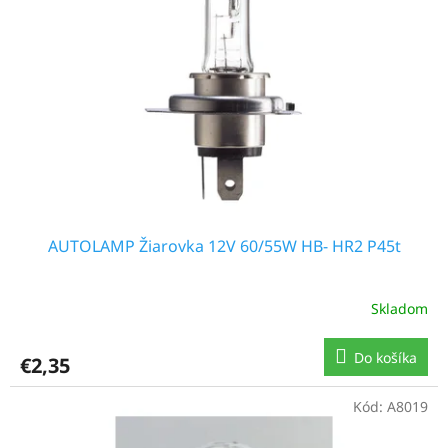
AUTOLAMP Žiarovka 12V 60/55W HB- HR2 P45t
Skladom
Do košíka
€2,35
Kód:
A8019