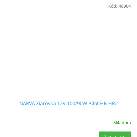
Kód:
48904
NARVA Žiarovka 12V 100/90W P45t HB-HR2
Skladom