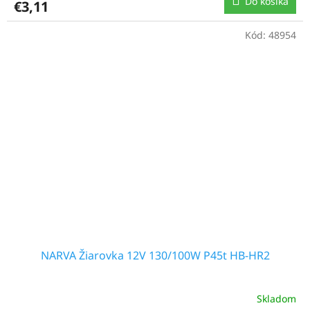
Do košíka
€3,11
Kód:
48954
NARVA Žiarovka 12V 130/100W P45t HB-HR2
Skladom