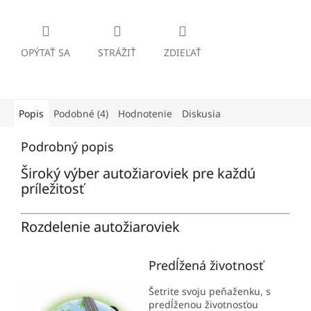
OPÝTAŤ SA
STRÁŽIŤ
ZDIEĽAŤ
Popis
Podobné (4)
Hodnotenie
Diskusia
Podrobný popis
Široký výber autožiaroviek pre každú
príležitosť
Rozdelenie autožiaroviek
Predĺžená životnosť
Šetrite svoju peňaženku, s
predĺženou životnosťou