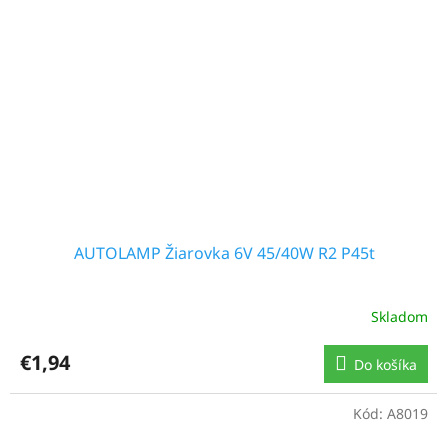
AUTOLAMP Žiarovka 6V 45/40W R2 P45t
Skladom
€1,94
Do košíka
Kód:
A8019