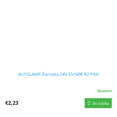
AUTOLAMP Žiarovka 24V 55/50W R2 P45t
Skladom
€2,23
Do košíka