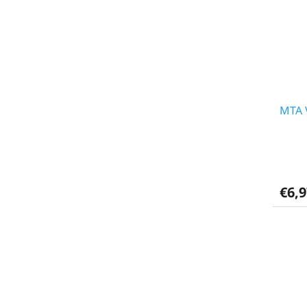
MTA 
€6,9