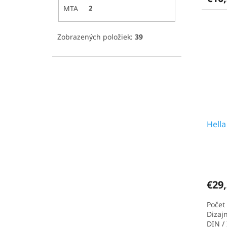
MTA
2
Zobrazených položiek:
39
Hella
€29
Počet
Dizaj
DIN /