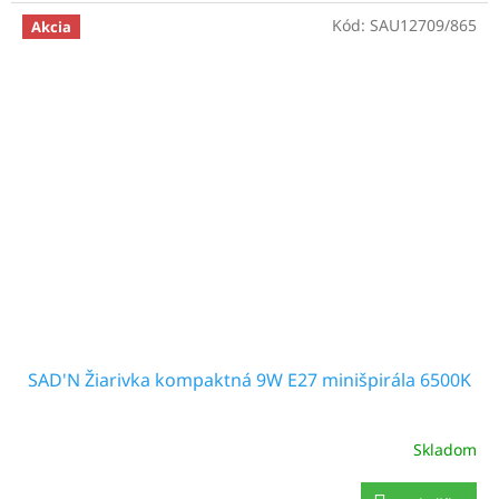
Kód:
SAU12709/865
Akcia
SAD'N Žiarivka kompaktná 9W E27 minišpirála 6500K
Skladom