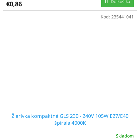
Do košíka
€0,86
Kód:
235441041
Žiarivka kompaktná GLS 230 - 240V 105W E27/E40
špirála 4000K
Skladom