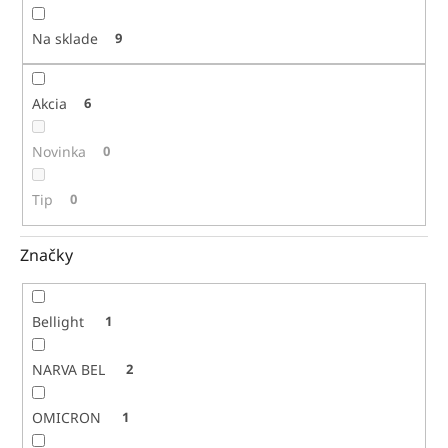
t
o
Na sklade
9
v
Akcia
6
Novinka
0
Tip
0
Značky
Bellight
1
NARVA BEL
2
OMICRON
1