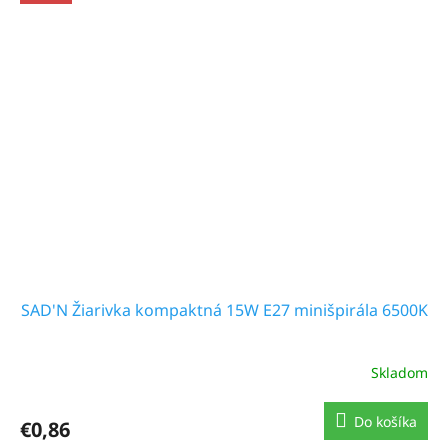
SAD'N Žiarivka kompaktná 15W E27 minišpirála 6500K
Skladom
Do košíka
€0,86