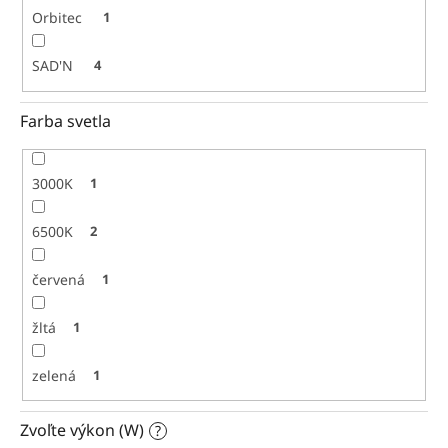
Orbitec
1
SAD'N
4
Farba svetla
3000K
1
6500K
2
červená
1
žltá
1
zelená
1
Zvoľte výkon (W)
?