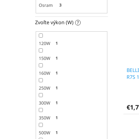
Osram
3
Zvoľte výkon (W)
?
120W
1
150W
1
BELL
160W
1
R7S 
250W
1
300W
1
€1,7
350W
1
500W
1