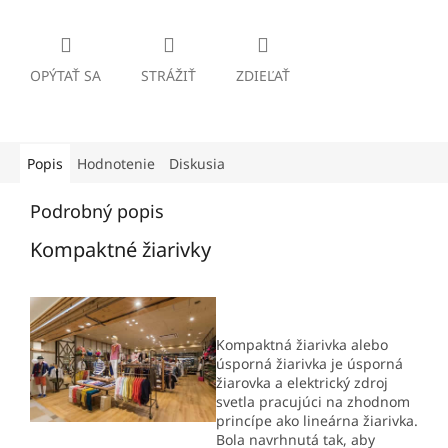
OPÝTAŤ SA
STRÁŽIŤ
ZDIEĽAŤ
Popis
Hodnotenie
Diskusia
Podrobný popis
Kompaktné žiarivky
Kompaktná žiarivka alebo
úsporná žiarivka je úsporná
žiarovka a elektrický zdroj
svetla pracujúci na zhodnom
princípe ako lineárna žiarivka.
Bola navrhnutá tak, aby