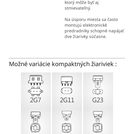
ktorý môže byť aj
stmievateľný.
Na úsporu miesta sa často
montujú elektronické
predradníky schopné napájať
dve žiarivky súčasne.
Možné variácie kompaktných žiariviek :