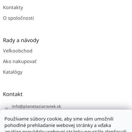
Kontakty
O spoločnosti
Rady a návody
Veľkoobchod
Ako nakupovať
Katalógy
Kontakt
info
@
planetaziaroviek.sk
Používame súbory cookie, aby sme vám umožnili
pohodlné prehliadanie webovej stránky a vďaka
analýze prevádzky webovej stránky neustále zlepšovali