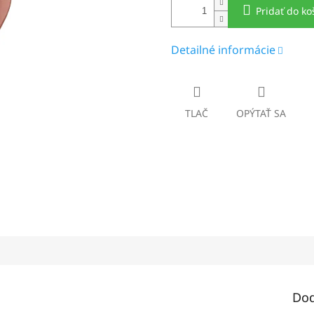
Pridať do ko
Detailné informácie
TLAČ
OPÝTAŤ SA
Dod