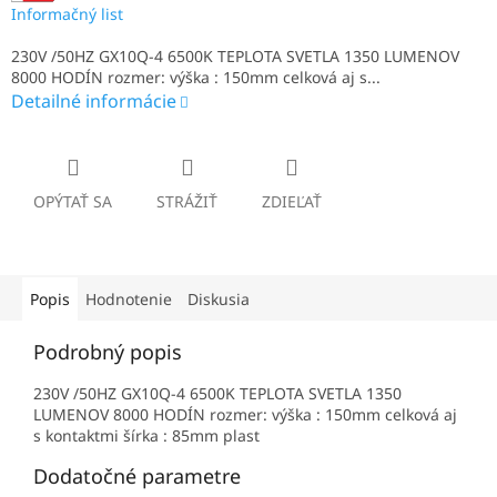
Informačný list
230V /50HZ GX10Q-4 6500K TEPLOTA SVETLA 1350 LUMENOV
8000 HODÍN rozmer: výška : 150mm celková aj s...
Detailné informácie
OPÝTAŤ SA
STRÁŽIŤ
ZDIEĽAŤ
Popis
Hodnotenie
Diskusia
Podrobný popis
230V /50HZ GX10Q-4 6500K TEPLOTA SVETLA 1350
LUMENOV 8000 HODÍN rozmer: výška : 150mm celková aj
s kontaktmi šírka : 85mm plast
Dodatočné parametre