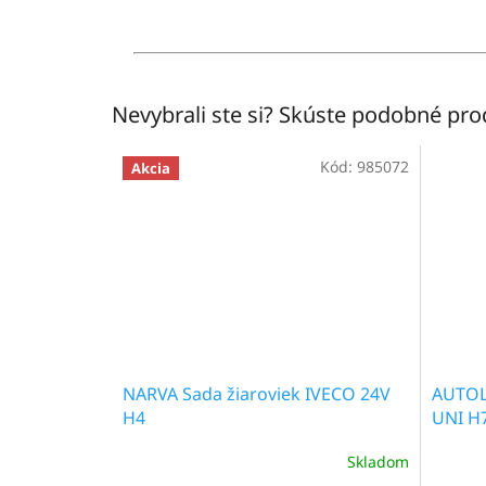
Nevybrali ste si? Skúste podobné pr
Kód:
985072
Akcia
NARVA Sada žiaroviek IVECO 24V
AUTOL
H4
UNI H
Skladom