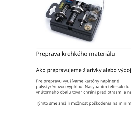
Preprava krehkého materiálu
Ako prepravujeme žiarivky alebo výbo
Pre prepravu využívame kartóny naplnené
polystyrénovou výplňou. Nasypaním teliesok do
vnútorného obalu tovar chráni pred otrasmi a 
Týmto sme znížili možnosť poškodenia na mini