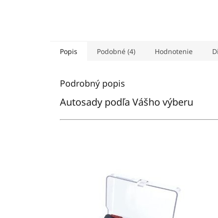
Popis
Podobné (4)
Hodnotenie
D
Podrobný popis
Autosady podľa Vášho výberu