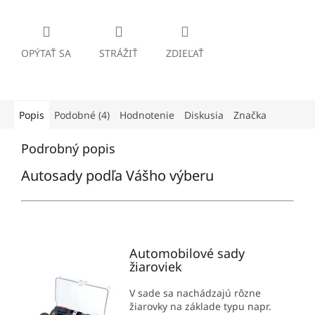
OPÝTAŤ SA
STRÁŽIŤ
ZDIEĽAŤ
Popis
Podobné (4)
Hodnotenie
Diskusia
Značka
Podrobný popis
Autosady podľa Vášho výberu
Automobilové sady
žiaroviek
V sade sa nachádzajú rôzne
žiarovky na základe typu napr.