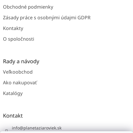
e
Obchodné podmienky
Zásady práce s osobnými údajmi GDPR
Kontakty
O spoločnosti
Rady a návody
Veľkoobchod
Ako nakupovať
Katalógy
Kontakt
info
@
planetaziaroviek.sk