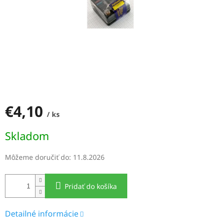
€4,10
/ ks
Jednotková
Skladom
cena:
Môžeme doručiť do:
11.8.2026
Pridať do košíka
Detailné informácie