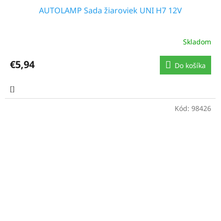
AUTOLAMP Sada žiaroviek UNI H7 12V
Skladom
€5,94
Do košíka
[]
Kód:
98426