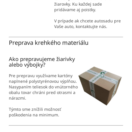
žiarovky. Ku každej sade
pridávame aj poistky.
V prípade ak chcete autosadu pre
Vaše auto, kontaktujte nás.
Preprava krehkého materiálu
Ako prepravujeme žiarivky
alebo výbojky?
Pre prepravu využívame kartóny
naplnené polystyrénovou výplňou.
Nasypaním teliesok do vnútorného
obalu tovar chráni pred otrasmi a
nárazmi.
Týmto sme znížili možnosť
poškodenia na minimum.