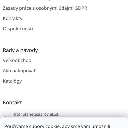
Zásady práce s osobnými údajmi GDPR
Kontakty
O spoločnosti
Rady a návody
Veľkoobchod
Ako nakupovať
Katalógy
Kontakt
info
@
planetaziaroviek.sk
Používame súbory cookie, aby sme vám umožnili