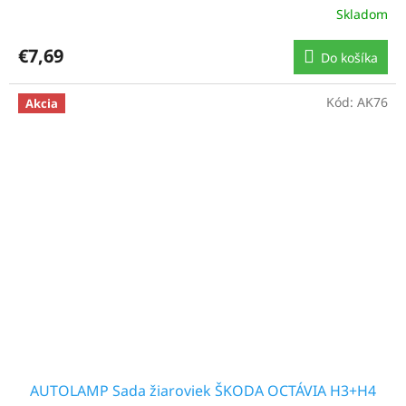
Skladom
€7,69
Do košíka
Kód:
AK76
Akcia
AUTOLAMP Sada žiaroviek ŠKODA OCTÁVIA H3+H4