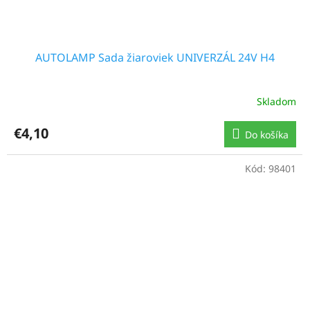
AUTOLAMP Sada žiaroviek UNIVERZÁL 24V H4
Skladom
€4,10
Do košíka
Kód:
98401