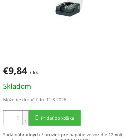
€9,84
/ ks
Jednotková
Skladom
cena:
Môžeme doručiť do:
11.8.2026
Pridať do košíka
Sada náhradných žiaroviek pre napätie vo vozidle 12 Volt,