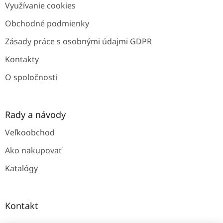
Využívanie cookies
i
e
Obchodné podmienky
Zásady práce s osobnými údajmi GDPR
Kontakty
O spoločnosti
Rady a návody
Veľkoobchod
Ako nakupovať
Katalógy
Kontakt