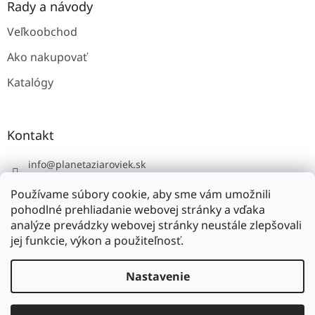
Rady a návody
Veľkoobchod
Ako nakupovať
Katalógy
Kontakt
info
@
planetaziaroviek.sk
Používame súbory cookie, aby sme vám umožnili
pohodlné prehliadanie webovej stránky a vďaka
analýze prevádzky webovej stránky neustále zlepšovali
jej funkcie, výkon a použiteľnosť.
Vytvoril Shoptet
Nastavenie
Copyright 2026
planétažiaroviek.sk
. Všetky práva