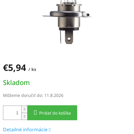
€5,94
/ ks
Jednotková
Skladom
cena:
Môžeme doručiť do:
11.8.2026
Pridať do košíka
Detailné informácie