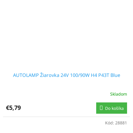
AUTOLAMP Žiarovka 24V 100/90W H4 P43T Blue
Skladom
€5,79
Do košíka
Kód:
28881