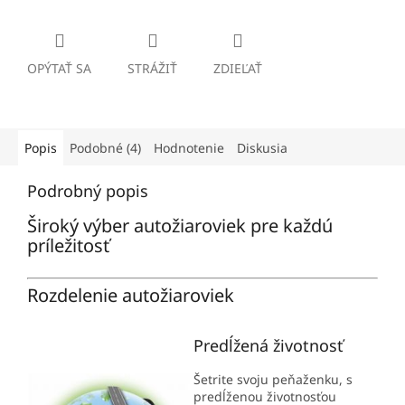
OPÝTAŤ SA
STRÁŽIŤ
ZDIEĽAŤ
Popis
Podobné (4)
Hodnotenie
Diskusia
Podrobný popis
Široký výber autožiaroviek pre každú
príležitosť
Rozdelenie autožiaroviek
Predĺžená životnosť
Šetrite svoju peňaženku, s
predĺženou životnosťou