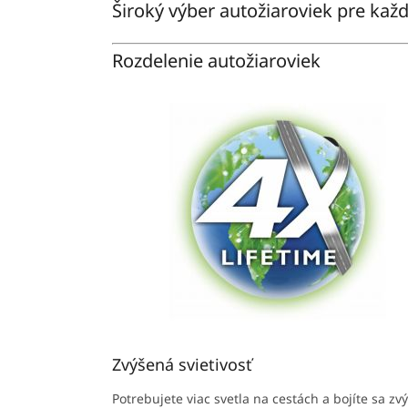
Široký výber autožiaroviek pre každ
Rozdelenie autožiaroviek
Zvýšená svietivosť
Potrebujete viac svetla na cestách a bojíte sa zvý