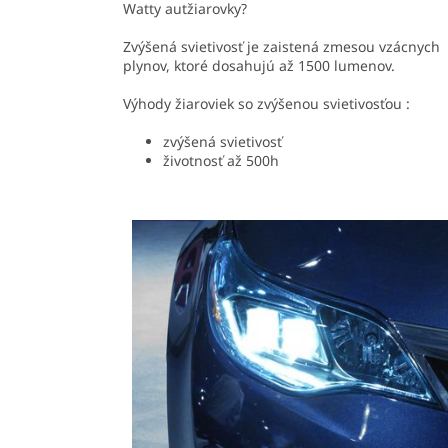
Watty autžiarovky?
Zvýšená svietivosť je zaistená zmesou vzácnych
plynov, ktoré dosahujú až 1500 lumenov.
Výhody žiaroviek so zvýšenou svietivosťou :
zvýšená svietivosť
životnosť až 500h