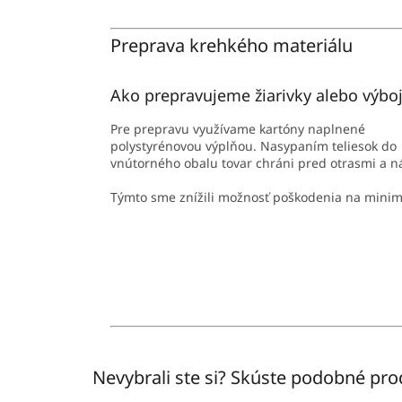
Preprava krehkého materiálu
Ako prepravujeme žiarivky alebo výbo
Pre prepravu využívame kartóny naplnené
polystyrénovou výplňou. Nasypaním teliesok do
vnútorného obalu tovar chráni pred otrasmi a 
Týmto sme znížili možnosť poškodenia na mini
Nevybrali ste si? Skúste podobné pr