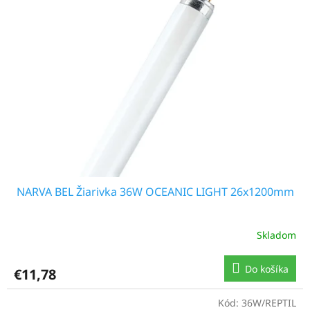
NARVA BEL Žiarivka 36W OCEANIC LIGHT 26x1200mm
Skladom
Do košíka
€11,78
Kód:
36W/REPTIL