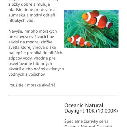
zložky dobre simuluje
hladšie tiene pri úsvite a
súmraku a modrý odtieň
hlbokých vôd.
Navyše, mnoho morských
bezstavovcov živočíchov
závisí na modrej zložke
svetla ktorej vlnová dĺžka
najlepšie preniká do hlbších
stĺpcov vody. vhodné pre
osvetľovanie hlbinných
akvárií alebo nočný aktívnych
vodných živočíchov.
Použitie : morské akváriá
Oceanic Natural
Daylight 10K (10 000K)
Špeciálne žiarivky séria
Oceanic Natural Daylight