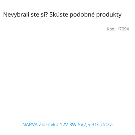
Nevybrali ste si? Skúste podobné produkty
Kód:
17094
NARVA Žiarovka 12V 3W SV7,5-31sufitka