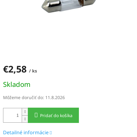
€2,58
/ ks
Jednotková
Skladom
cena:
Môžeme doručiť do:
11.8.2026
Pridať do košíka
Detailné informácie