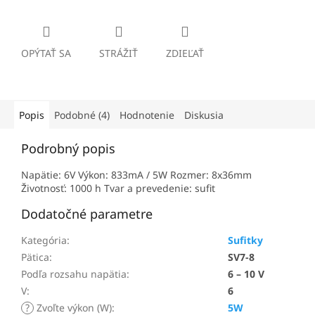
OPÝTAŤ SA
STRÁŽIŤ
ZDIEĽAŤ
Popis
Podobné (4)
Hodnotenie
Diskusia
Podrobný popis
Napätie: 6V Výkon: 833mA / 5W Rozmer: 8x36mm
Životnosť: 1000 h Tvar a prevedenie: sufit
Dodatočné parametre
Kategória
:
Sufitky
Pätica
:
SV7-8
Podľa rozsahu napätia
:
6 – 10 V
V
:
6
?
Zvoľte výkon (W)
:
5W