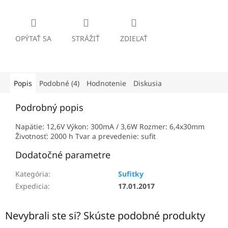
OPÝTAŤ SA
STRÁŽIŤ
ZDIEĽAŤ
Popis
Podobné (4)
Hodnotenie
Diskusia
Podrobný popis
Napätie: 12,6V Výkon: 300mA / 3,6W Rozmer: 6,4x30mm
Životnosť: 2000 h Tvar a prevedenie: sufit
Dodatočné parametre
Kategória
:
Sufitky
Expedicia
:
17.01.2017
Nevybrali ste si? Skúste podobné produkty