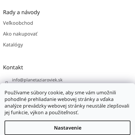
Rady a návody
Veľkoobchod
Ako nakupovať
Katalógy
Kontakt
info
@
planetaziaroviek.sk
Používame súbory cookie, aby sme vám umožnili
pohodlné prehliadanie webovej stránky a vďaka
analýze prevádzky webovej stránky neustále zlepšovali
jej funkcie, výkon a použiteľnosť.
Vytvoril Shoptet
Nastavenie