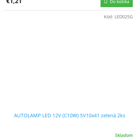
€1,21
Do košíka
Kód:
LED025G
AUTOLAMP LED 12V (C10W) SV10x41 zelená 2ks
Skladom