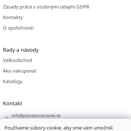
Zásady práce s osobnými údajmi GDPR
Kontakty
O spoločnosti
Rady a návody
Veľkoobchod
Ako nakupovať
Katalógy
Kontakt
info
@
planetaziaroviek.sk
Používame súbory cookie, aby sme vám umožnili