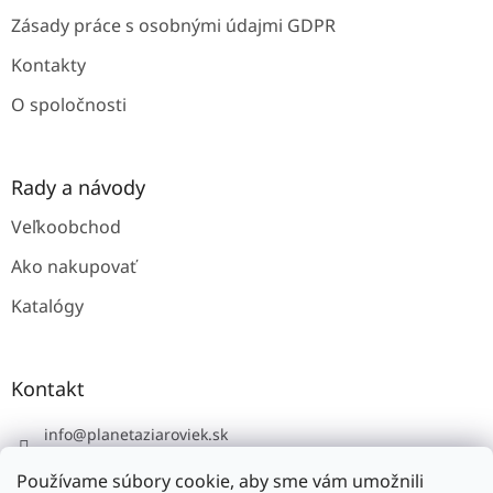
Zásady práce s osobnými údajmi GDPR
Kontakty
O spoločnosti
Rady a návody
Veľkoobchod
Ako nakupovať
Katalógy
Kontakt
info
@
planetaziaroviek.sk
Používame súbory cookie, aby sme vám umožnili