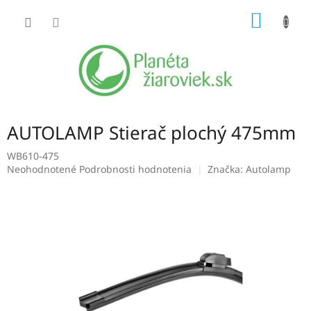
Prejsť
NÁKU
na
obsah
KOŠÍK
AUTOLAMP Stierač plochý 475mm
WB610-475
Priemerné
Neohodnotené
Podrobnosti hodnotenia
Značka:
Autolamp
hodnotenie
produktu
je
0,0
z
5
hviezdičiek.