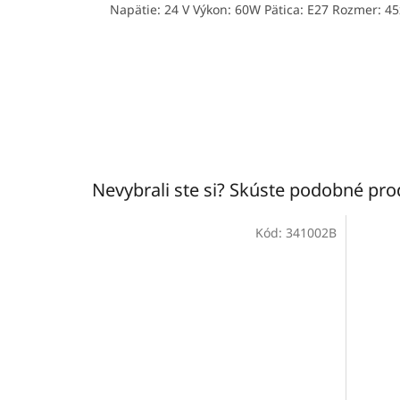
Napätie: 24 V Výkon: 60W Pätica: E27 Rozmer: 4
Nevybrali ste si? Skúste podobné pr
Kód:
341002B