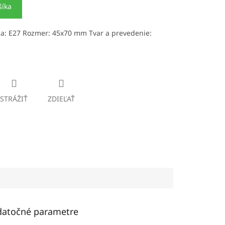
šíka
ca: E27 Rozmer: 45x70 mm Tvar a prevedenie:
STRÁŽIŤ
ZDIEĽAŤ
atočné parametre