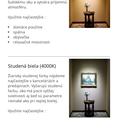
ľudskému oku a vytvára príjemnú
atmosféru.
Využitie najčastejšie :
domáce použitie
spálna
obývačka
relaxačné miestnosti
Studená biela (4000K)
Žiarivky studenej farby nájdeme
najčastejšie v kanceláriách a
predajniach. Vyžarujú studenú
farbu, oko má pocit vyššej
svietivosti aj keď sú parametre
rovnaké ako pri teplej bielej.
Využitie najčastejšie :