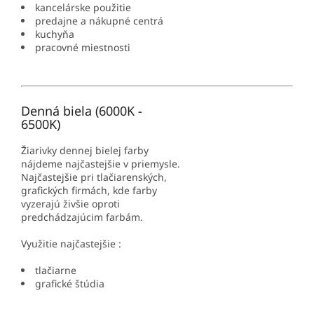
kancelárske použitie
predajne a nákupné centrá
kuchyňa
pracovné miestnosti
Denná biela (6000K -
6500K)
Žiarivky dennej bielej farby
nájdeme najčastejšie v priemysle.
Najčastejšie pri tlačiarenských,
grafických firmách, kde farby
vyzerajú živšie oproti
predchádzajúcim farbám.
Využitie najčastejšie :
tlačiarne
grafické štúdia