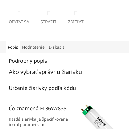
OPÝTAŤ SA
STRÁŽIŤ
ZDIEĽAŤ
Popis
Hodnotenie
Diskusia
Podrobný popis
Ako vybrať správnu žiarivku
Určenie žiarivky podľa kódu
Čo znamená FL36W/835
Každá žiarivka je špecifikovaná
tromi parametrami.