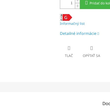
Pridať do ko
Informačný list
Detailné informácie
TLAČ
OPÝTAŤ SA
Dod