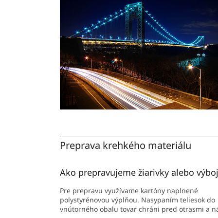
Preprava krehkého materiálu
Ako prepravujeme žiarivky alebo výbo
Pre prepravu využívame kartóny naplnené
polystyrénovou výplňou. Nasypaním teliesok do
vnútorného obalu tovar chráni pred otrasmi a 