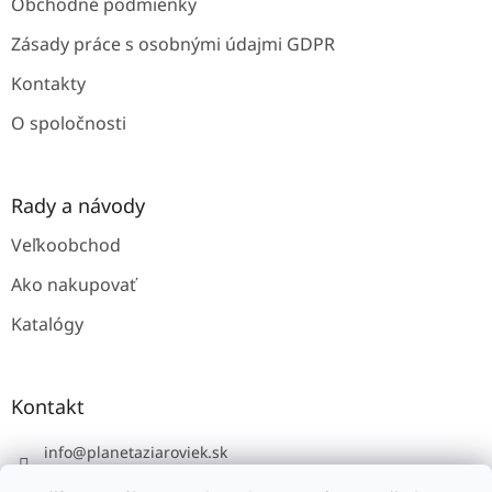
Obchodné podmienky
Zásady práce s osobnými údajmi GDPR
Kontakty
O spoločnosti
Rady a návody
Veľkoobchod
Ako nakupovať
Katalógy
Kontakt
info
@
planetaziaroviek.sk