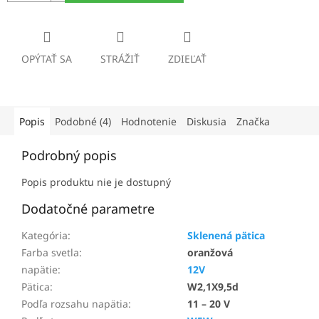
OPÝTAŤ SA
STRÁŽIŤ
ZDIEĽAŤ
Popis
Podobné (4)
Hodnotenie
Diskusia
Značka
Podrobný popis
Popis produktu nie je dostupný
Dodatočné parametre
Kategória
:
Sklenená pätica
Farba svetla
:
oranžová
napätie
:
12V
Pätica
:
W2,1X9,5d
Podľa rozsahu napätia
:
11 – 20 V