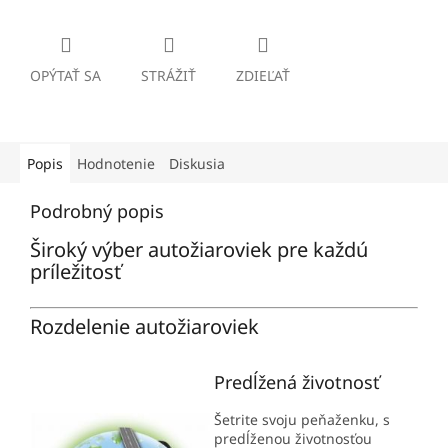
OPÝTAŤ SA
STRÁŽIŤ
ZDIEĽAŤ
Popis
Hodnotenie
Diskusia
Podrobný popis
Široký výber autožiaroviek pre každú
príležitosť
Rozdelenie autožiaroviek
Predĺžená životnosť
Šetrite svoju peňaženku, s
predĺženou životnosťou