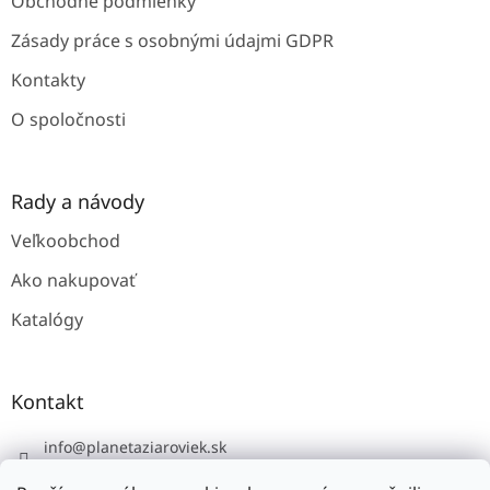
Obchodné podmienky
Zásady práce s osobnými údajmi GDPR
Kontakty
O spoločnosti
Rady a návody
Veľkoobchod
Ako nakupovať
Katalógy
Kontakt
info
@
planetaziaroviek.sk