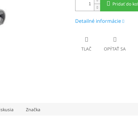
Pridať do ko
Detailné informácie
TLAČ
OPÝTAŤ SA
iskusia
Značka