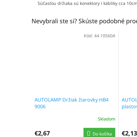
Súčasťou držiaka sú konektory i kábliky cca 10cm
Nevybrali ste si? Skúste podobné pr
Kód:
44.10560A
AUTOLAMP Držiak žiarovky HB4
AUTOL
9006
plasto
Skladom
€2,67
€2,13
Do košíka