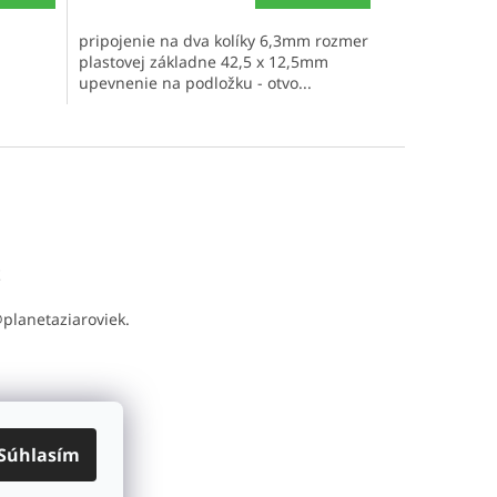
pripojenie na dva kolíky 6,3mm rozmer
plastovej základne 42,5 x 12,5mm
upevnenie na podložku - otvo...
t
@
planetaziaroviek.
Súhlasím