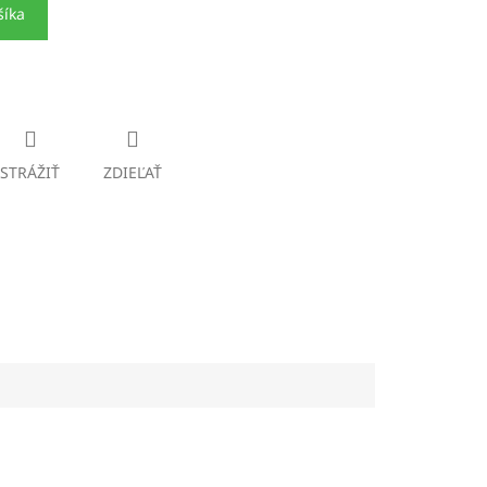
šíka
STRÁŽIŤ
ZDIEĽAŤ