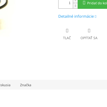
Pridať do ko
Detailné informácie
TLAČ
OPÝTAŤ SA
iskusia
Značka