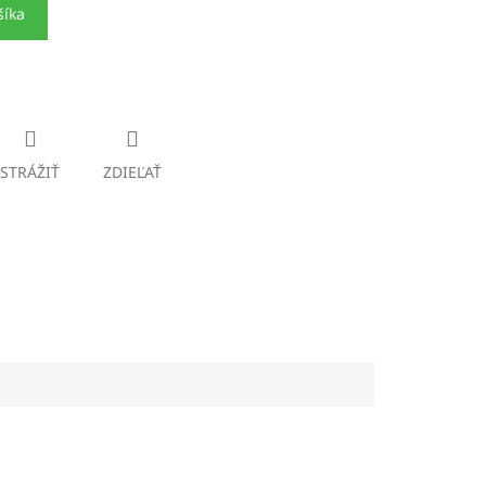
šíka
STRÁŽIŤ
ZDIEĽAŤ