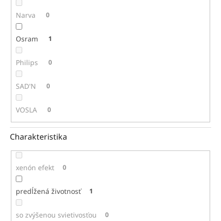
Narva
0
Osram
1
Philips
0
SAD'N
0
VOSLA
0
Charakteristika
xenón efekt
0
predĺžená životnosť
1
so zvýšenou svietivosťou
0