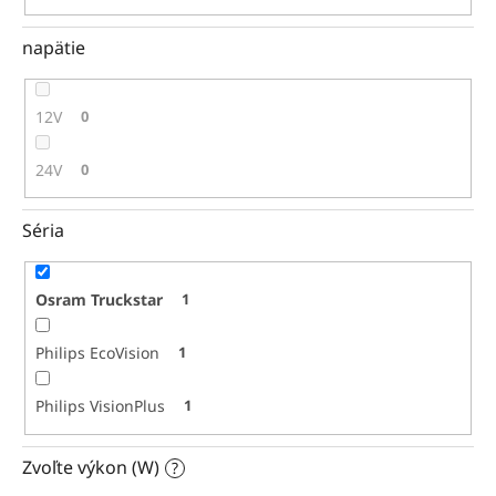
napätie
12V
0
24V
0
Séria
Osram Truckstar
1
Philips EcoVision
1
Philips VisionPlus
1
Zvoľte výkon (W)
?