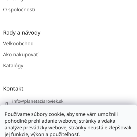
O spoločnosti
Rady a návody
Veľkoobchod
Ako nakupovať
Katalógy
Kontakt
info
@
planetaziaroviek.sk
Používame súbory cookie, aby sme vám umožnili
pohodlné prehliadanie webovej stránky a vďaka
analýze prevádzky webovej stránky neustále zlepšovali
jej funkcie, výkon a použiteľnosť.