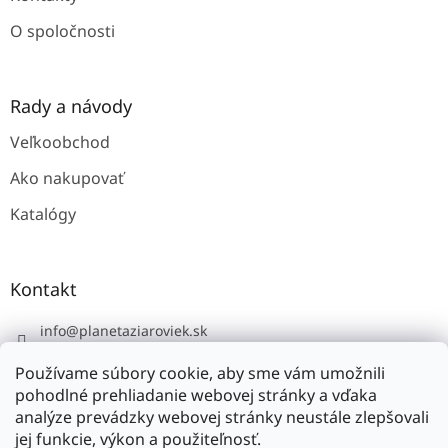
O spoločnosti
Rady a návody
Veľkoobchod
Ako nakupovať
Katalógy
Kontakt
info
@
planetaziaroviek.sk
Používame súbory cookie, aby sme vám umožnili
pohodlné prehliadanie webovej stránky a vďaka
analýze prevádzky webovej stránky neustále zlepšovali
jej funkcie, výkon a použiteľnosť.