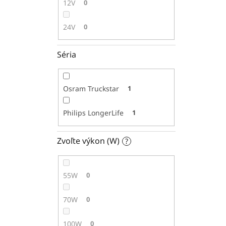
12V
0
24V
0
Séria
Osram Truckstar
1
Philips LongerLife
1
Zvoľte výkon (W)
?
55W
0
70W
0
100W
0