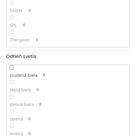
SAD'N
0
SPL
0
Thorgeon
0
Odtieň svetla
studená biela
1
teplá biela
0
denná biela
0
zelená
0
modrá
0