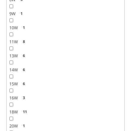
9W
1
10W
1
11W
8
13W
6
14W
6
15W
6
16W
3
18W
11
20W
1