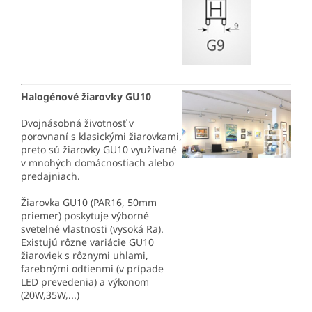
Halogénové žiarovky GU10
Dvojnásobná životnosť v
porovnaní s klasickými žiarovkami,
preto sú žiarovky GU10 využívané
v mnohých domácnostiach alebo
predajniach.
Žiarovka GU10 (PAR16, 50mm
priemer) poskytuje výborné
svetelné vlastnosti (vysoká Ra).
Existujú rôzne variácie GU10
žiaroviek s rôznymi uhlami,
farebnými odtienmi (v prípade
LED prevedenia) a výkonom
(20W,35W,...)