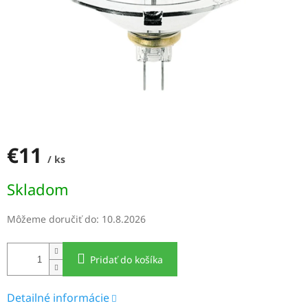
€11
/ ks
Jednotková
Skladom
cena:
Môžeme doručiť do:
10.8.2026
Pridať do košíka
Detailné informácie