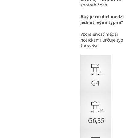
spotrebičoch.
Aký je rozdiel medzi
jednotlivými typmi?
Vzdialenosť medzi
nožičkami určuje typ
žiarovky.