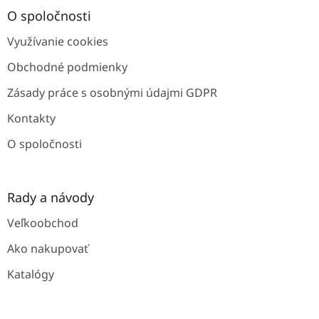
ä
O spoločnosti
t
Využívanie cookies
i
e
Obchodné podmienky
Zásady práce s osobnými údajmi GDPR
Kontakty
O spoločnosti
Rady a návody
Veľkoobchod
Ako nakupovať
Katalógy