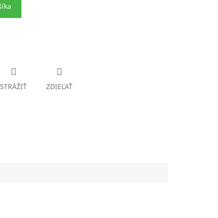
šíka
STRÁŽIŤ
ZDIEĽAŤ