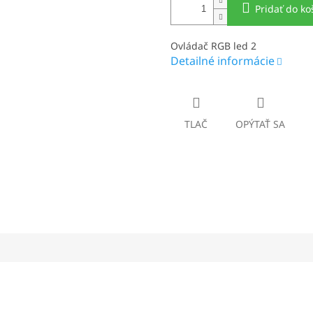
Pridať do ko
Ovládač RGB led 2
Detailné informácie
TLAČ
OPÝTAŤ SA