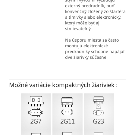
externý predradník, buď
konvenčný zložený zo štartéra
a tlmivky alebo elektronický,
ktorý môže byť aj
stmievateľný.
Na úsporu miesta sa často
montujú elektronické
predradníky schopné napájať
dve žiarivky súčasne.
Možné variácie kompaktných žiariviek :