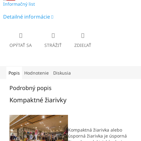
Informačný list
Detailné informácie
OPÝTAŤ SA
STRÁŽIŤ
ZDIEĽAŤ
Popis
Hodnotenie
Diskusia
Podrobný popis
Kompaktné žiarivky
Kompaktná žiarivka alebo
úsporná žiarivka je úsporná