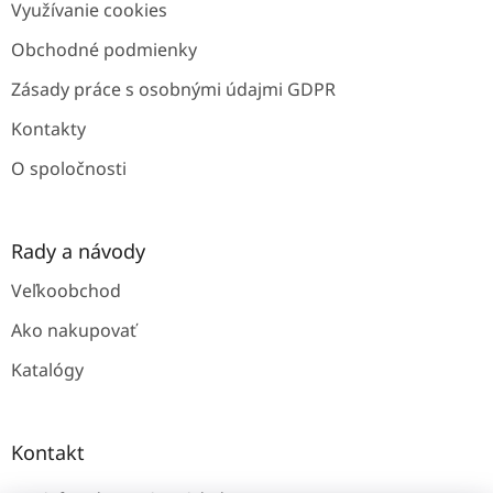
Využívanie cookies
i
e
Obchodné podmienky
Zásady práce s osobnými údajmi GDPR
Kontakty
O spoločnosti
Rady a návody
Veľkoobchod
Ako nakupovať
Katalógy
Kontakt