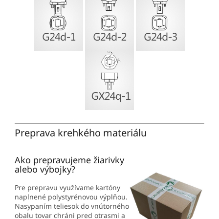
Preprava krehkého materiálu
Ako prepravujeme žiarivky
alebo výbojky?
Pre prepravu využívame kartóny
naplnené polystyrénovou výplňou.
Nasypaním teliesok do vnútorného
obalu tovar chráni pred otrasmi a