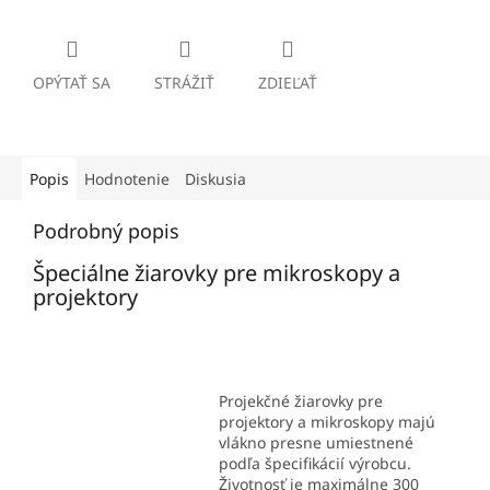
OPÝTAŤ SA
STRÁŽIŤ
ZDIEĽAŤ
Popis
Hodnotenie
Diskusia
Podrobný popis
Špeciálne žiarovky pre mikroskopy a
projektory
Projekčné žiarovky pre
projektory a mikroskopy majú
vlákno presne umiestnené
podľa špecifikácií výrobcu.
Životnosť je maximálne 300