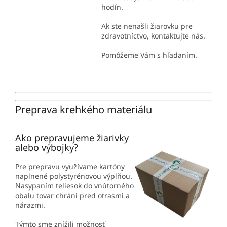
hodín.
Ak ste nenašli žiarovku pre
zdravotníctvo, kontaktujte nás.
Pomôžeme Vám s hľadaním.
Preprava krehkého materiálu
Ako prepravujeme žiarivky
alebo výbojky?
Pre prepravu využívame kartóny
naplnené polystyrénovou výplňou.
Nasypaním teliesok do vnútorného
obalu tovar chráni pred otrasmi a
nárazmi.
Týmto sme znížili možnosť