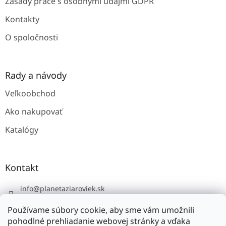
Zásady práce s osobnými údajmi GDPR
Kontakty
O spoločnosti
Rady a návody
Veľkoobchod
Ako nakupovať
Katalógy
Kontakt
info
@
planetaziaroviek.sk
Používame súbory cookie, aby sme vám umožnili
pohodlné prehliadanie webovej stránky a vďaka