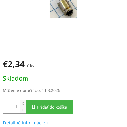
€2,34
/ ks
Jednotková
Skladom
cena:
Môžeme doručiť do:
11.8.2026
Pridať do košíka
Detailné informácie