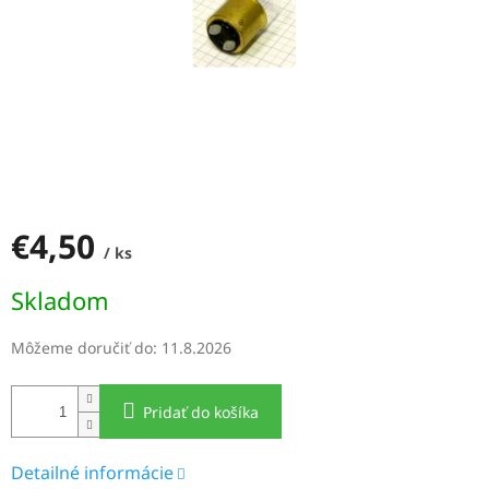
€4,50
/ ks
Jednotková
Skladom
cena:
Môžeme doručiť do:
11.8.2026
Pridať do košíka
Detailné informácie