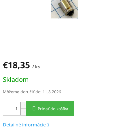
€18,35
/ ks
Jednotková
Skladom
cena:
Môžeme doručiť do:
11.8.2026
Pridať do košíka
Detailné informácie