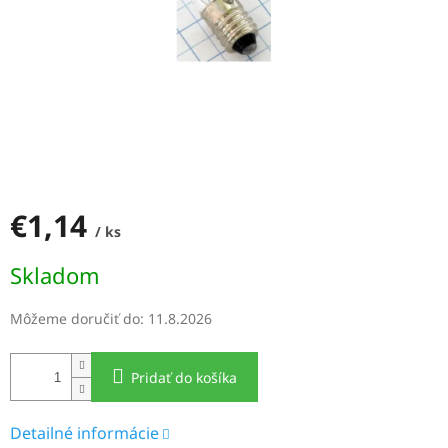
€1,14
/ ks
Jednotková
Skladom
cena:
Môžeme doručiť do:
11.8.2026
Pridať do košíka
Detailné informácie