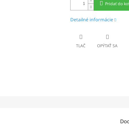
Pridať do ko
Detailné informácie
TLAČ
OPÝTAŤ SA
Dod