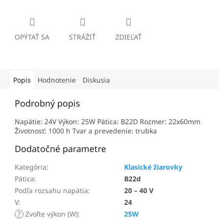
OPÝTAŤ SA
STRÁŽIŤ
ZDIEĽAŤ
Popis
Hodnotenie
Diskusia
Podrobný popis
Napätie: 24V Výkon: 25W Pätica: B22D Rozmer: 22x60mm
Životnosť: 1000 h Tvar a prevedenie: trubka
Dodatočné parametre
Kategória
:
Klasické žiarovky
Pätica
:
B22d
Podľa rozsahu napätia
:
20 – 40 V
V
:
24
?
Zvoľte výkon (W)
:
25W