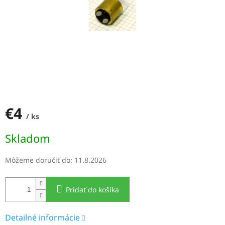
€4
/ ks
Jednotková
Skladom
cena:
Môžeme doručiť do:
11.8.2026
Pridať do košíka
Detailné informácie