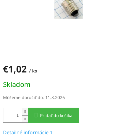
€1,02
/ ks
Jednotková
Skladom
cena:
Môžeme doručiť do:
11.8.2026
Pridať do košíka
Detailné informácie