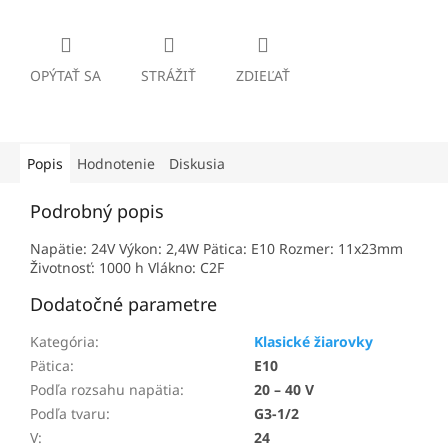
OPÝTAŤ SA
STRÁŽIŤ
ZDIEĽAŤ
Popis
Hodnotenie
Diskusia
Podrobný popis
Napätie: 24V Výkon: 2,4W Pätica: E10 Rozmer: 11x23mm
Životnosť: 1000 h Vlákno: C2F
Dodatočné parametre
Kategória
:
Klasické žiarovky
Pätica
:
E10
Podľa rozsahu napätia
:
20 – 40 V
Podľa tvaru
:
G3-1/2
V
:
24