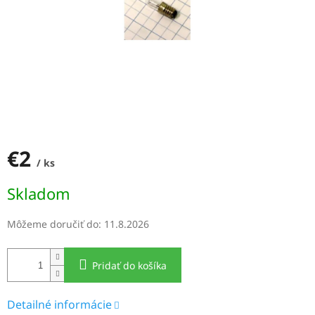
€2
/ ks
Jednotková
Skladom
cena:
Môžeme doručiť do:
11.8.2026
Pridať do košíka
Detailné informácie